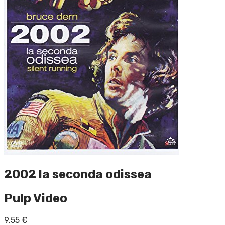
2002 la seconda odissea
Pulp Video
9,55
€