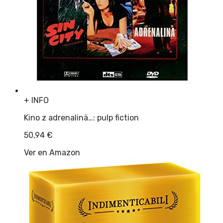
+ INFO
Kino z adrenalinä…: pulp fiction
50,94
€
Ver en Amazon