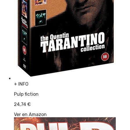
+ INFO
Pulp fiction
24,74
€
Ver en Amazon