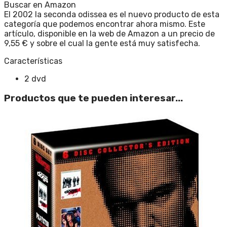
Buscar en Amazon
El 2002 la seconda odissea es el nuevo producto de esta
categoría que podemos encontrar ahora mismo. Este
artículo, disponible en la web de Amazon a un precio de
9,55 € y sobre el cual la gente está muy satisfecha.
Características
2 dvd
Productos que te pueden interesar...