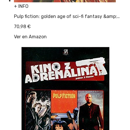
+ INFO
Pulp fiction: golden age of sci-fi fantasy &amp;…
70,98
€
Ver en Amazon