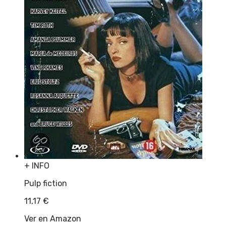
+ INFO
Pulp fiction
11,17
€
Ver en Amazon