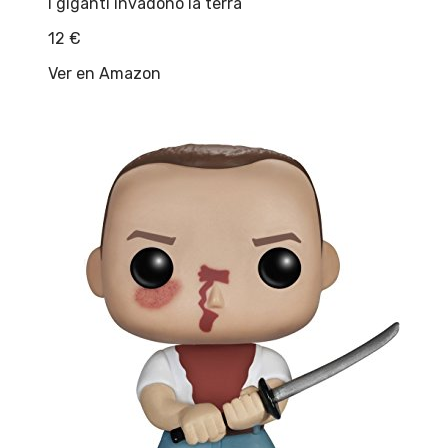
I giganti invadono la terra
12
€
Ver en Amazon