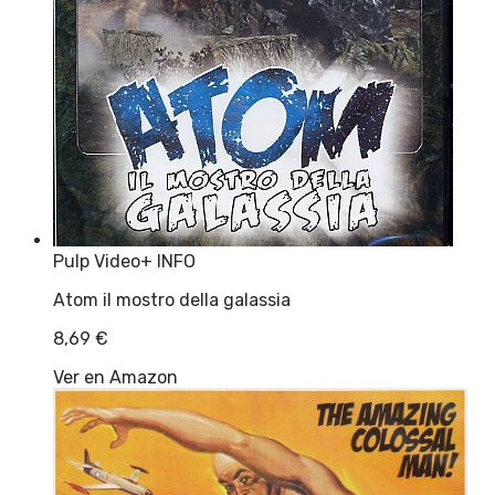
Pulp Video
+ INFO
Atom il mostro della galassia
8,69
€
Ver en Amazon