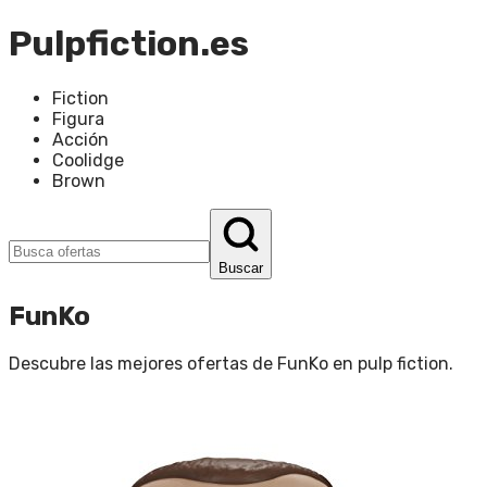
Pulpfiction.es
Fiction
Figura
Acción
Coolidge
Brown
Buscar
FunKo
Descubre las mejores ofertas de
FunKo
en
pulp fiction
.