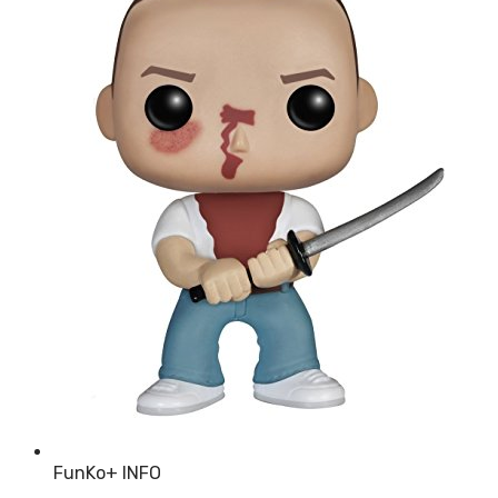
FunKo
+ INFO