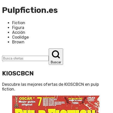
Pulpfiction.es
Fiction
Figura
Acción
Coolidge
Brown
Buscar
KIOSCBCN
Descubre las mejores ofertas de
KIOSCBCN
en
pulp
fiction
.