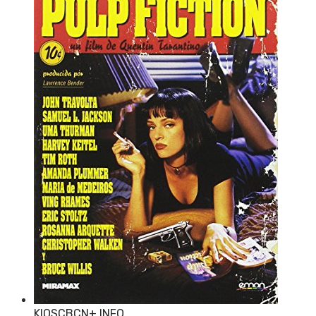
KIOSCBCN
+ INFO